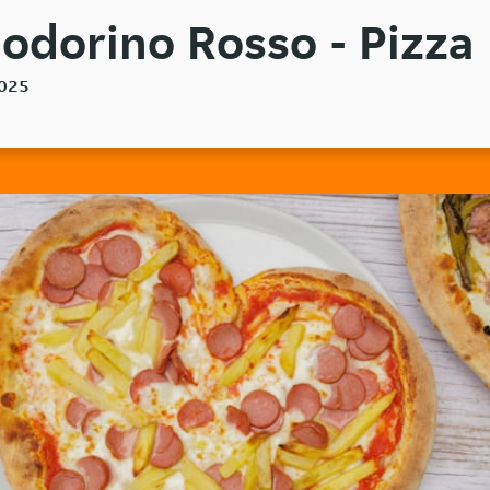
odorino Rosso - Pizza
0025