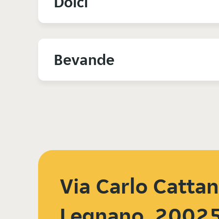
Dolci
Bevande
Via Carlo Catta
Legnano, 2002